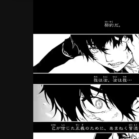
作品一覧
フェア作品
読