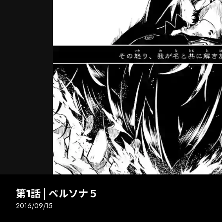
次話
全画面
第1話 | ペルソナ５
2016/09/15