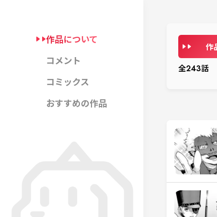
作品について
作
コメント
全
243
話
コミックス
おすすめの作品