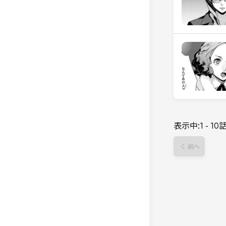
表示中:
1
-
10
前へ