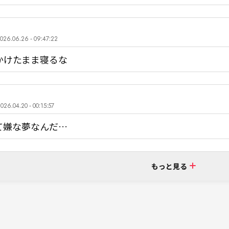
026.06.26 - 09:47:22
かけたまま寝るな
026.04.20 - 00:15:57
て嫌な夢なんだ…
もっと見る