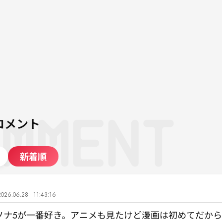
コメント
新着順
2026.06.28 - 11:43:16
ソナ5が一番好き。アニメも見たけど漫画は初めてだか