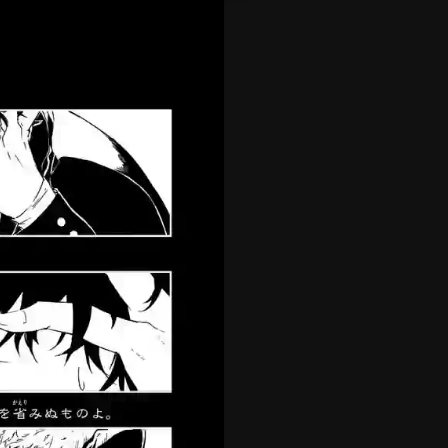
切
コミックス
コイン購入