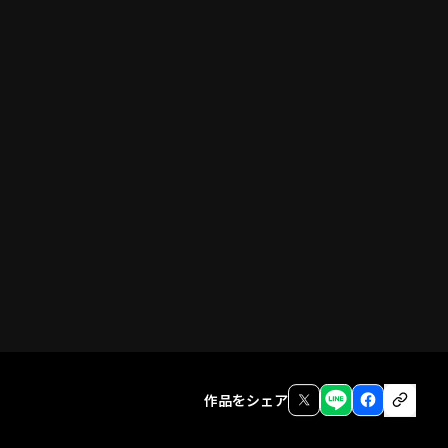
前話
作品をシェア