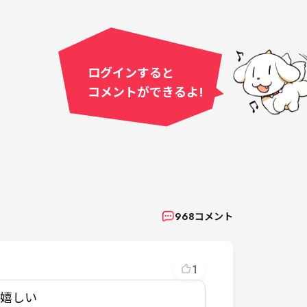
ログインすると
コメントができるよ!
968
コメント
1
ら嬉しい