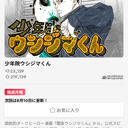
少年院ウシジマくん
23,159
219,139
隔週月曜
次回は8月10日に更新！
お気に入り
国民的ダークヒーロー漫画『闇金ウシジマくん』から、公式スピ