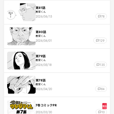
第81話
教官くん
2026/06/15
78
第80話
教官くん
2026/06/01
129
第79話
教官くん
2026/05/18
135
第78話
教官くん
2026/04/20
84
7巻コミックPR
無料
2026/03/30
10