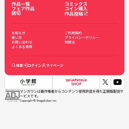
作品一覧
コミックス
フェア作品
コイン購入
読切
作品投稿
お知らせ
ご利用規約
使い方
プライバシーポリシー
お問い合わせ
特商法
よくある質問
検索
ログイン
マイページ
マンガワンは著作権者からコンテンツ使用許諾を得た正規版配信サ
ービスです。
Copyright © Shogakukan inc.