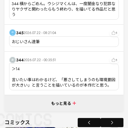
344 横からごめん。ウシジマくんは、一度闇金なり犯罪な
りヤクザと関わったらもう終わり、を描いてる作品だと思
う
345
2026.07.22 - 08:21:04
1
おじいさん達筆
344
2026.07.22 - 00:35:51
1
＞14

言いたい事はわかるけど、「悪さしてしまうのも環境要因
が大きい」と言うことを描いているのが本作だと思う。
もっと見る
コミックス