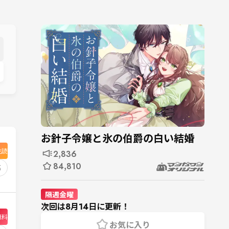
お針子令嬢と氷の伯爵の白い結婚
先読
2,836
84,810
5
隔週金曜
次回は8月14日に更新！
無料
お気に入り