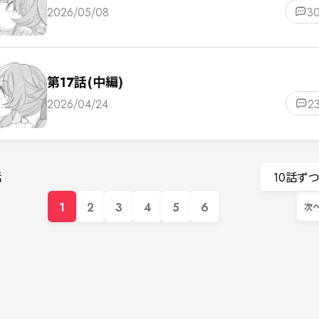
2026/05/08
3
第17話(中編)
2026/04/24
2
話
10話ず
1
2
3
4
5
6
次