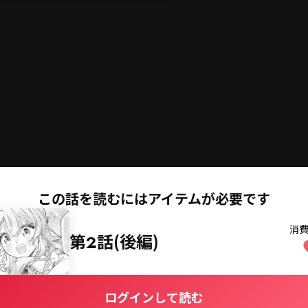
切
コミックス
コイン購入
この話を読むにはアイテムが必要です
消
第2話(後編)
ログインして読む