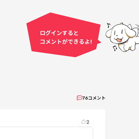
ログインすると
コメントができるよ!
76
コメント
2