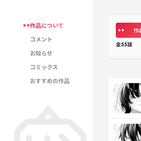
作品について
作
コメント
全
55
話
お知らせ
コミックス
おすすめの作品