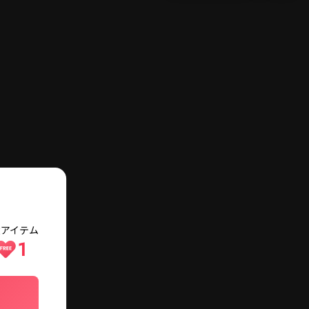
メニュー
検索
ログイン・会員登録
費アイテム
1