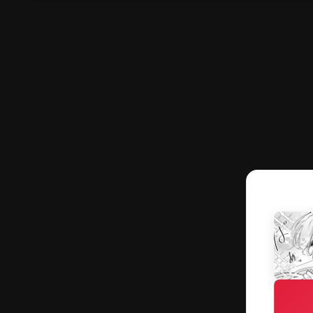
作品一覧
フェア作品
読