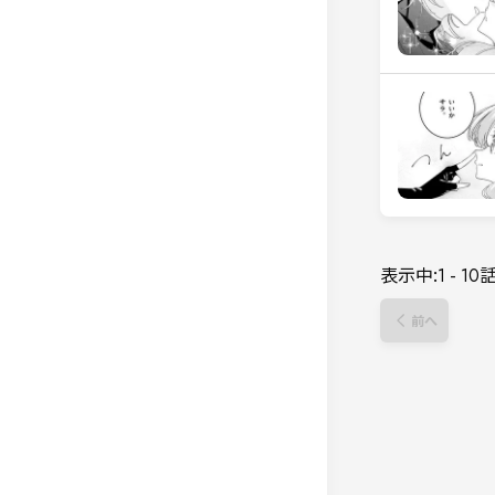
表示中:
1
-
10
前へ