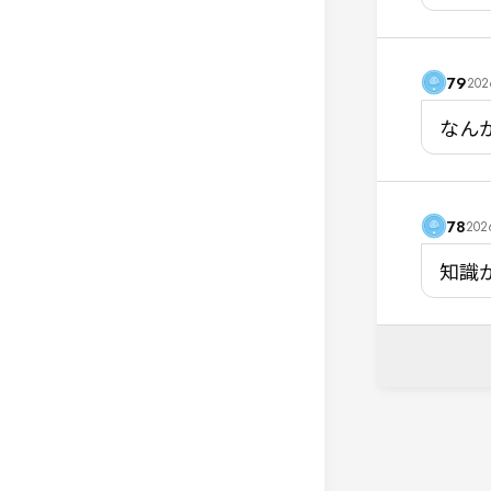
79
2026
なん
78
2026
知識