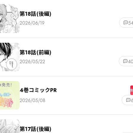
第18話(後編)
2026/06/19
5
第18話(前編)
2026/05/22
4
4巻コミックPR
2026/05/08
第17話(後編)