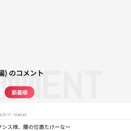
編)
のコメント
新着順
.07.17 - 10:40:45
クシス様、腰の位置たけーなー