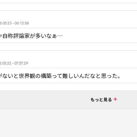
.05.23 - 06:12:56
か自称評論家が多いなぁ…
.05.22 - 07:57:29
がないと世界観の構築って難しいんだなと思った。
もっと見る