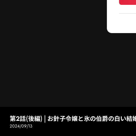
第2話(後編) | お針子令嬢と氷の伯爵の白い結
2024/09/13