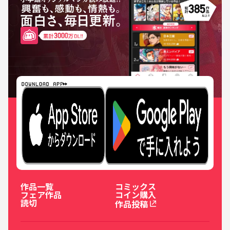
作品一覧
コミックス
フェア作品
コイン購入
読切
作品投稿