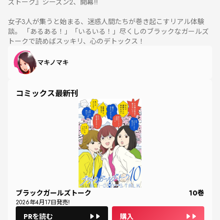
ズトーク』シーズン2、開幕!!
女子3人が集うと始まる、迷惑人間たちが巻き起こすリアル体験
談。 「あるある！」「いるいる！」尽くしのブラックなガールズ
トークで読めばスッキリ、心のデトックス！
マキノマキ
コミックス最新刊
ブラックガールズトーク
10
巻
2026
年
4
月
17
日発売!
PRを読む
購入