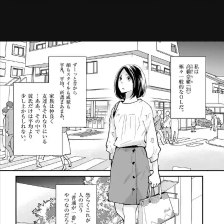
メニ
ログイン・会員登録
検索