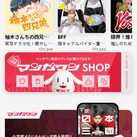
柚木さんちの四兄弟。
BFF
実写ドラマ化！癒やし兄弟４人暮らし。
隠キャアルバイター奮闘！
7,504
7,453