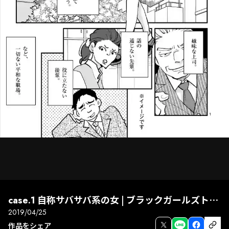
case.1 自称サバサバ系の女 | ブラックガールズトーク
2019/04/25
次話
前話
全画面
作品をシェア