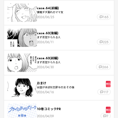
case.64(前編)
情報ダダ漏れのママ友
2026/06/25
165
case.63(後編)
まず否定から入る人
2026/06/11
225
case.63(前編)
まず否定から入る人
2026/04/30
266
おまけ
無料
会話がほぼ社交辞令の女 その後
2026/04/16
117
10巻コミックPR
無料
2026/04/09
7