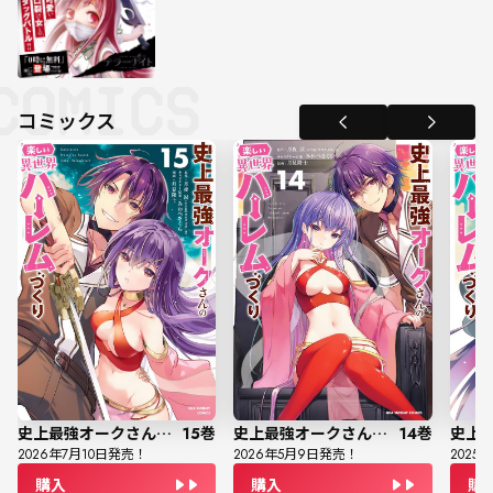
コミックス
史上最強オークさんの楽しい異世界ハーレムづくり
15
巻
史上最強オークさんの楽しい異世界ハーレムづくり
14
巻
2026
年
7
月
10
日発売！
2026
年
5
月
9
日発売！
2025
年
購入
購入
購