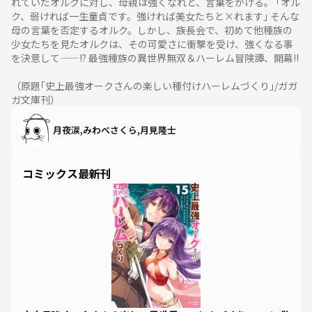
れていたオルクに対し、母親は強くなれと、言葉をかける。 ｢オル
ク、弱ければ一生童貞です。強ければ美女たちと×れます｣ そんな
母の言葉を否定するオルク。しかし、族長会で、初めて他種族の
少女たちを見たオルクは、その可愛さに衝撃を受け、強くなる事
を決意して——!? 最強種族の異世界無双＆ハーレム冒険譚、開幕!!
（原題｢史上最強オークさんの楽しい種付けハーレムづくり｣/ガガ
ガ文庫刊）
月夜涙,みわべさくら,月見隆士
コミックス最新刊