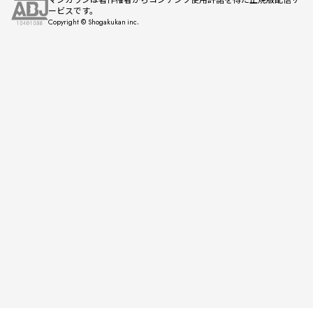
ービスです。
Copyright © Shogakukan inc.