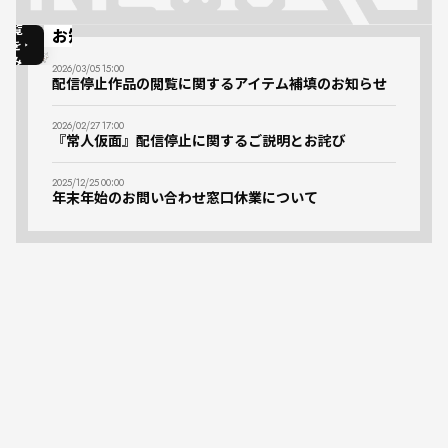
マンガワンからの
一
覧
お知らせ
を
み
2026/03/05 15:00
る
配信停止作品の閲覧に関するアイテム補填のお知らせ
2026/02/27 17:00
『常人仮面』配信停止に関するご説明とお詫び
2025/12/25 00:00
年末年始のお問い合わせ窓口休業について