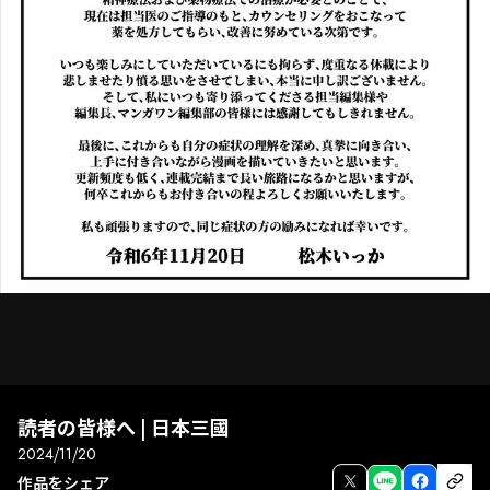
読者の皆様へ | 日本三國
2024/11/20
次話
前話
全画面
作品をシェア