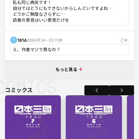
私も同じ病気です！

自分ではどうにもできないからしんどいですよね…

どうかご無理なさらずに…

読者の意見はいい意見だけを
1816
2026.07.24 - 23:11:00
5
え、作者マジで男なの？
もっと見る
コミックス