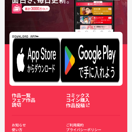
作品一覧
コミックス
フェア作品
コイン購入
読切
作品投稿
お知らせ
ご利用規約
使い方
プライバシーポリシー