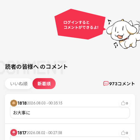
ログインすると
コメントができるよ!
読者の皆様へ
のコメント
いいね順
新着順
973
コメント
1818
2026.08.03 - 00:35:15
0
お大事に
1817
2026.08.02 - 00:27:58
0