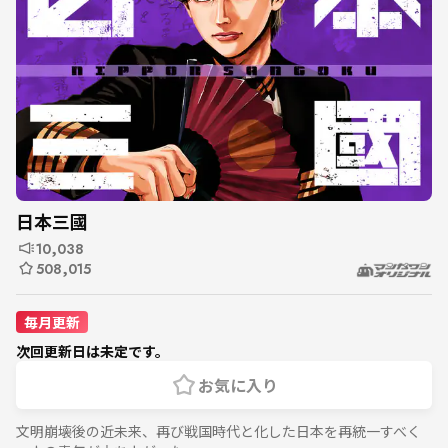
日本三國
10,038
508,015
毎月更新
次回更新日は未定です。
お気に入り
文明崩壊後の近未来、再び戦国時代と化した日本を再統一すべく