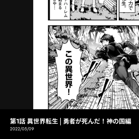
次話
全画面
第1話 異世界転生 | 勇者が死んだ！神の国編
2022/05/09