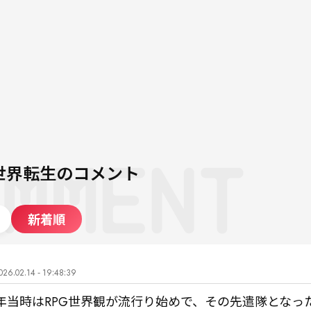
世界転生
のコメント
新着順
026.02.14 - 19:48:39
12年当時はRPG世界観が流行り始めで、その先遣隊となっ