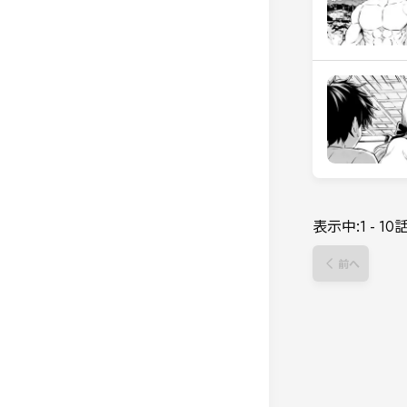
表示中:
1
-
10
前へ