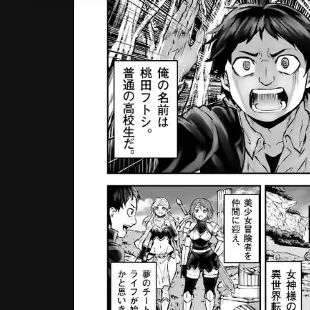
作品一覧
フェア作品
読