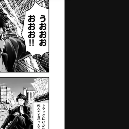
切
コミックス
コイン購入