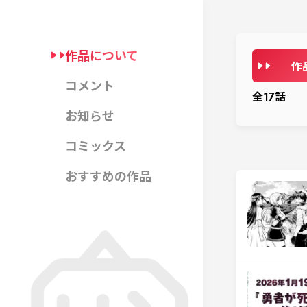
作品について
作
コメント
全
17
話
お知らせ
コミックス
おすすめの作品