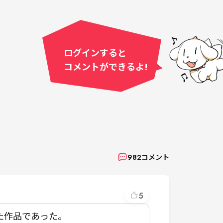
ログインすると
コメントができるよ!
982
コメント
5
た作品であった。
