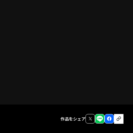
前話
作品をシェア