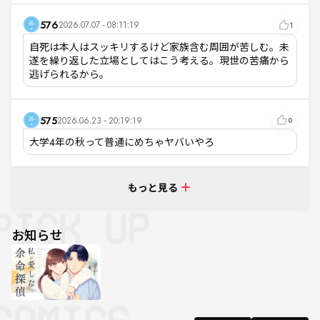
576
2026.07.07 - 08:11:19
1
自死は本人はスッキリするけど家族含む周囲が苦しむ。未
遂を繰り返した立場としてはこう考える。現世の苦痛から
逃げられるから。
575
2026.06.23 - 20:19:19
0
大学4年の秋って普通にめちゃヤバいやろ
もっと見る
お知らせ