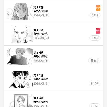
第49話
先読
海鳥の棲家⑨
2026/08/18
14
第48話
無料
海鳥の棲家⑧
2026/04/28
28
第47話
海鳥の棲家⑦
2026/04/14
152
第46話
海鳥の棲家⑥
2026/03/31
99
第45話
海鳥の棲家⑤
2026/02/17
36