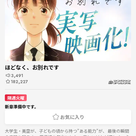
ほどなく、お別れです
3,491
182,227
隔週火曜
新章準備中です。
お気に入り
大学生・美空が、子どもの頃から持つ”ある能力”が、 最後の瞬間