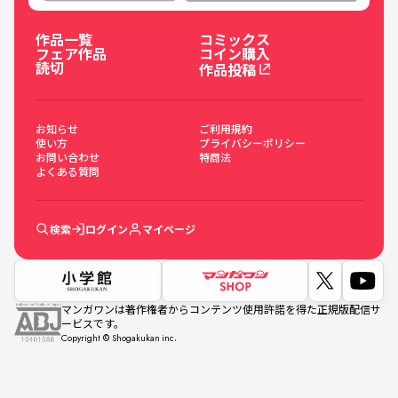
作品一覧
コミックス
フェア作品
コイン購入
読切
作品投稿
お知らせ
ご利用規約
使い方
プライバシーポリシー
お問い合わせ
特商法
よくある質問
検索
ログイン
マイページ
マンガワンは著作権者からコンテンツ使用許諾を得た正規版配信サ
ービスです。
Copyright © Shogakukan inc.