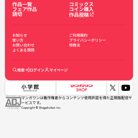
作品一覧
コミックス
フェア作品
コイン購入
読切
作品投稿
お知らせ
ご利用規約
使い方
プライバシーポリシー
お問い合わせ
特商法
よくある質問
検索
ログイン
マイページ
マンガワンは著作権者からコンテンツ使用許諾を得た正規版配信サ
ービスです。
Copyright © Shogakukan inc.