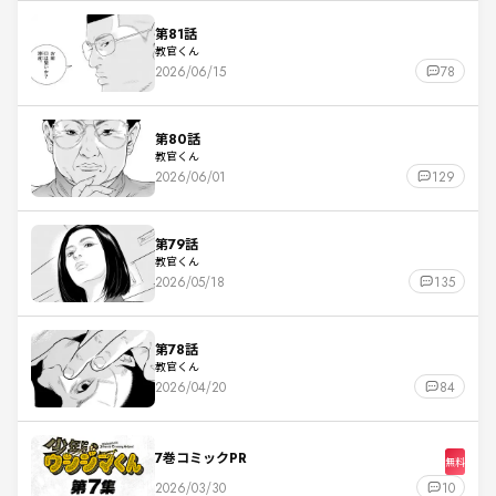
第81話
教官くん
2026/06/15
78
第80話
教官くん
2026/06/01
129
第79話
教官くん
2026/05/18
135
第78話
教官くん
2026/04/20
84
7巻コミックPR
無料
2026/03/30
10