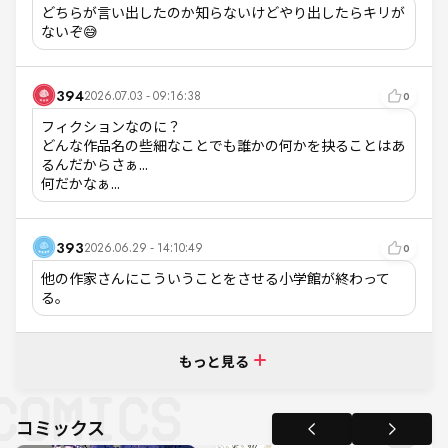
どちらが言い出したのか知らないけどやり出したらキリが
ないぞ😅
394
2026.07.03 - 09:16:38
0
フィクションなのに？

どんな作品名の些細なことでも誰かの何かを抉ることはあ
るんだからさぁ...

何だかなぁ...
393
2026.06.29 - 14:10:49
0
他の作家さんにこういうことをさせる小学館が終わって
る。
もっと見る
コミックス