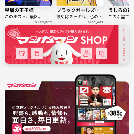
星屑の王子様
ブラックガールズトーク
このホスト、最凶。
読めばスッキリ、心のデトックス！
29,805
10,432