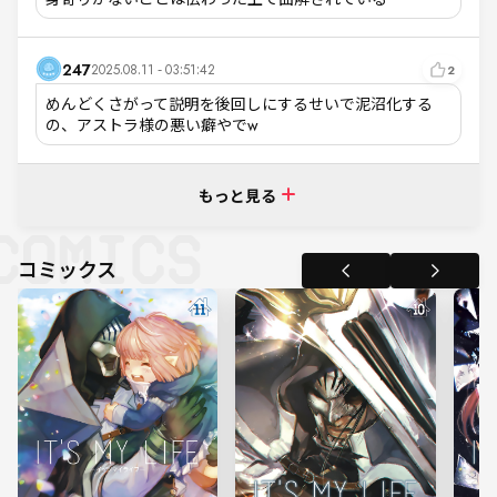
247
2025.08.11 - 03:51:42
2
めんどくさがって説明を後回しにするせいで泥沼化する
の、アストラ様の悪い癖やでw
もっと見る
コミックス