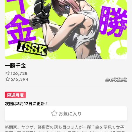
一勝千金
126,728
576,394
隔週月曜
次回は8月17日に更新！
お気に入り
格闘家、ヤクザ、警察官の落ち目の３人が一攫千金を夢見て女子