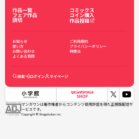
作品一覧
コミックス
フェア作品
コイン購入
読切
作品投稿
お知らせ
ご利用規約
使い方
プライバシーポリシー
お問い合わせ
特商法
よくある質問
検索
ログイン
マイページ
マンガワンは著作権者からコンテンツ使用許諾を得た正規版配信サ
ービスです。
Copyright © Shogakukan inc.