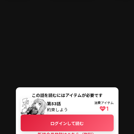
メニ
ログイン・会員登録
検索
この話を読むにはアイテムが必要です
消費アイテム
第53話
1
約束しよう
ログインして読む