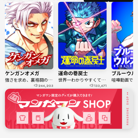
ケンガンオメガ
運命の巻戻士
ブルーウル
強さを求め、裏格闘の世界へ。
世界一わかりやすくて熱いループ漫画！
244,203
133,671