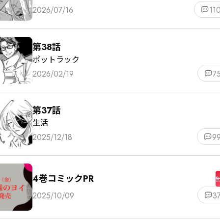
2026/07/16
11
第38話
ポットラック
2026/02/19
7
第37話
生活
2025/12/18
9
4巻コミックPR
2025/10/09
3