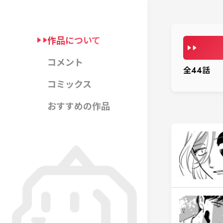
作品について
コメント
全
44
話
コミックス
おすすめの作品