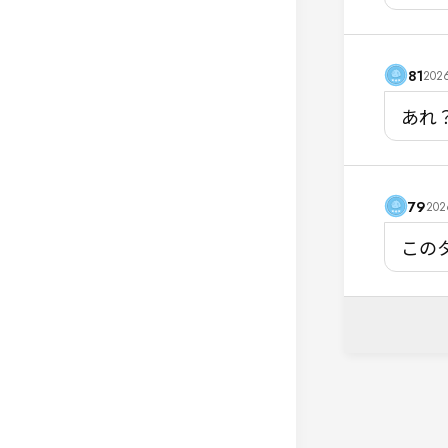
81
2026
あれ
79
202
この