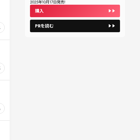
2025
年
10
月
17
日発売!
購入
PRを読む
4
5
6