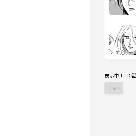
表示中:
1
-
10
前へ