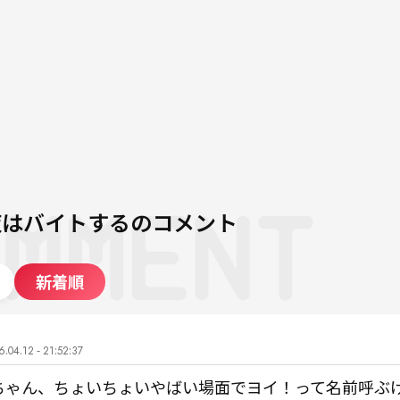
夜はバイトする
のコメント
新着順
.04.12 - 21:52:37
ちゃん、ちょいちょいやばい場面でヨイ！って名前呼ぶ