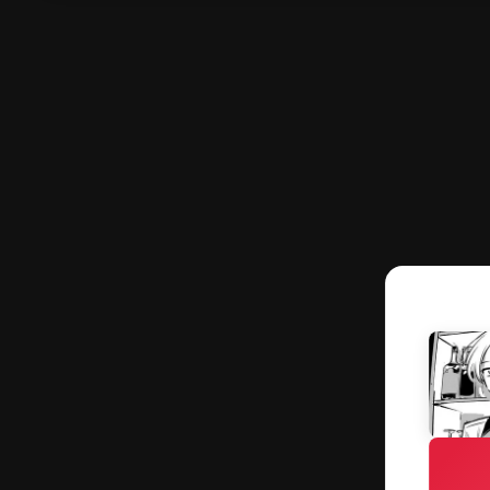
作品一覧
フェア作品
読