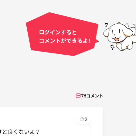
ログインすると
コメントができるよ!
75
コメント
2
けど良くないよ？