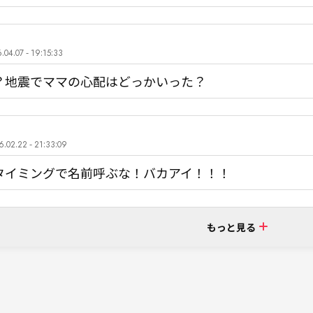
.04.07 - 19:15:33
？地震でママの心配はどっかいった？
6.02.22 - 21:33:09
タイミングで名前呼ぶな！バカアイ！！！
もっと見る