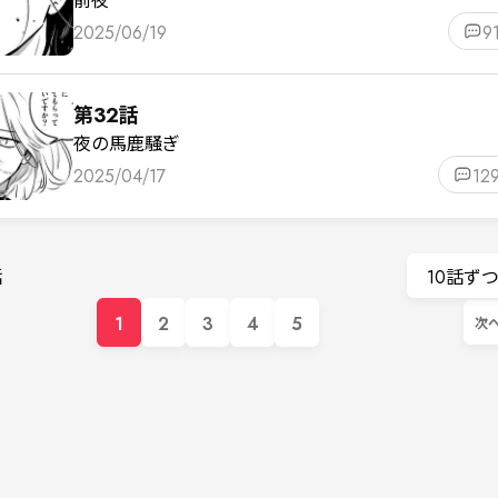
2025/06/19
9
第32話
夜の馬鹿騒ぎ
2025/04/17
12
話
10話ず
1
2
3
4
5
次