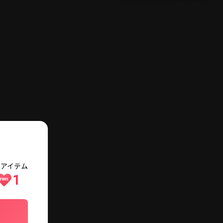
メニュー
検索
ログイン・会員登録
費アイテム
1