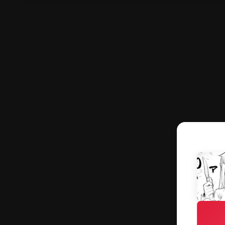
作品一覧
フェア作品
読