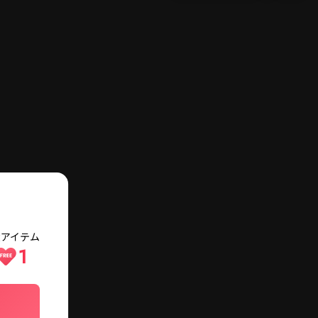
メニュー
検索
ログイン・会員登録
費アイテム
1