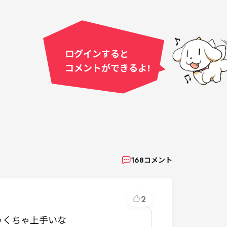
ログインすると
コメントができるよ!
168
コメント
2
くちゃ上手いな
