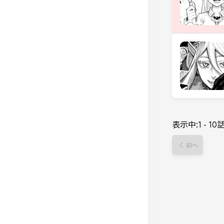
表示中:
1
-
10
前へ