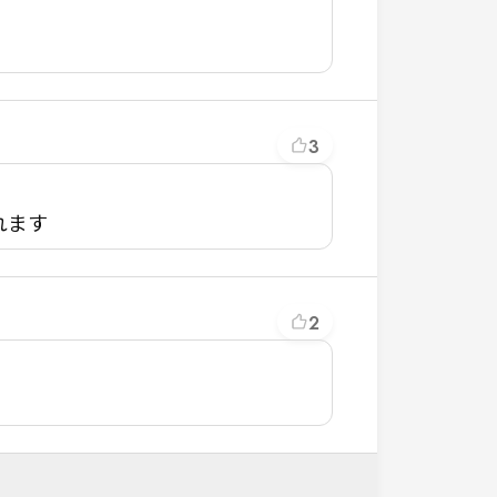
3
れます
2