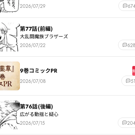
2026/07/29
67
第77話(前編)
大乱闘魔族ブラザーズ
2026/07/22
62
9巻コミックPR
2026/07/08
5
第76話(後編)
広がる動揺と疑心
2026/07/15
20