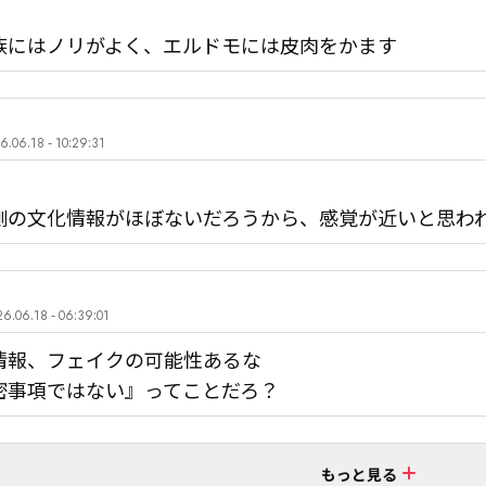
族にはノリがよく、エルドモには皮肉をかます
6.06.18 - 10:29:31
側の文化情報がほぼないだろうから、感覚が近いと思わ
6.06.18 - 06:39:01
情報、フェイクの可能性あるな

密事項ではない』ってことだろ？
もっと見る