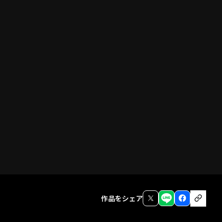
前話
作品をシェア