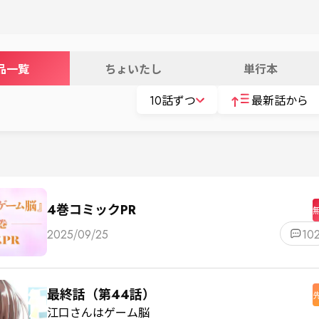
品一覧
ちょいたし
単行本
10話ずつ
最新話から
4巻コミックPR
2025/09/25
10
最終話（第44話）
江口さんはゲーム脳