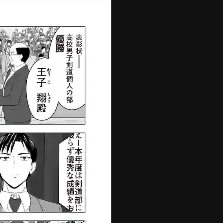
切
コミックス
コイン購入