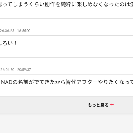
思ってしまうくらい創作を純粋に楽しめなくなったのは
26.06.23 - 16:55:00
しろい！
26.04.30 - 20:59:37
ANNADの名前がでてきたから智代アフターやりたくなっ
もっと見る