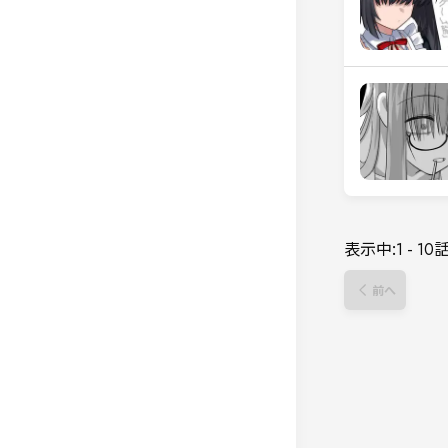
表示中:
1
-
10
前へ