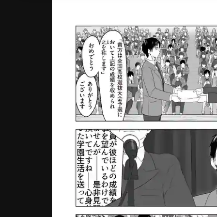
作品一覧
フェア作品
読