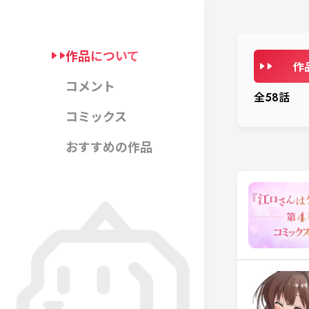
作品について
作
コメント
全
58
話
コミックス
おすすめの作品