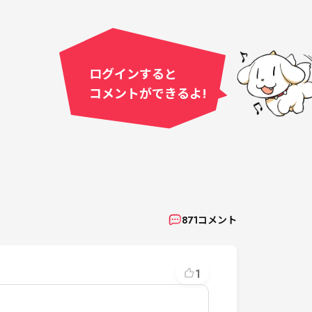
ログインすると
コメントができるよ!
871
コメント
1