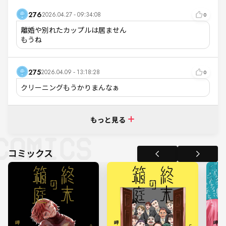
276
2026.04.27 - 09:34:08
0
離婚や別れたカップルは居ません

もうね
275
2026.04.09 - 13:18:28
0
クリーニングもうかりまんなぁ
もっと見る
コミックス