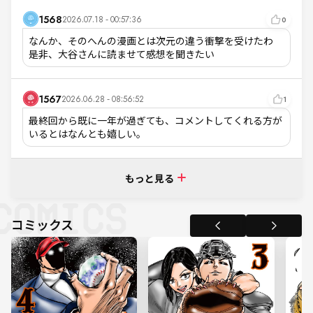
1568
2026.07.18 - 00:57:36
0
なんか、そのへんの漫画とは次元の違う衝撃を受けたわ

是非、大谷さんに読ませて感想を聞きたい
1567
2026.06.28 - 08:56:52
1
最終回から既に一年が過ぎても、コメントしてくれる方が
いるとはなんとも嬉しい。
もっと見る
コミックス