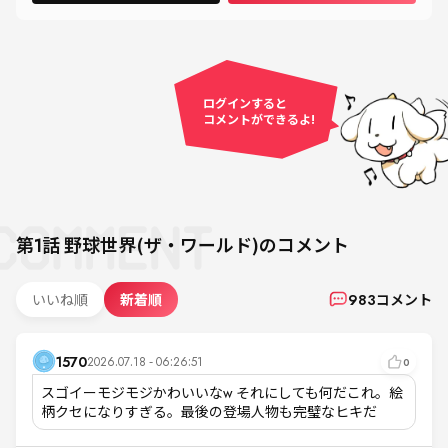
ログインすると
コメントができるよ!
第1話
野球世界(ザ・ワールド)
のコメント
いいね順
新着順
983
コメント
1570
2026.07.18 - 06:26:51
0
スゴイーモジモジかわいいなw それにしても何だこれ。絵
柄クセになりすぎる。最後の登場人物も完璧なヒキだ