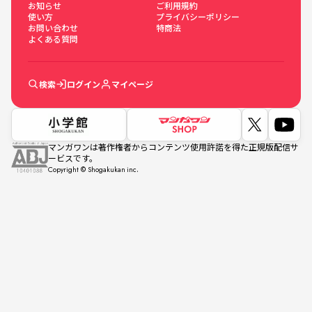
お知らせ
ご利用規約
使い方
プライバシーポリシー
お問い合わせ
特商法
よくある質問
検索
ログイン
マイページ
マンガワンは著作権者からコンテンツ使用許諾を得た正規版配信サ
ービスです。
Copyright © Shogakukan inc.