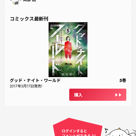
コミックス最新刊
グッド・ナイト・ワールド
5
巻
2017
年
3
月
17
日発売!
購入
ログインすると
コメントができるよ!