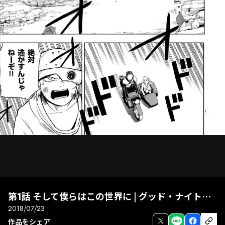
第1話 そして僕らはこの世界に | グッド・ナイト・ワールド
2018/07/23
次話
前話
全画面
作品をシェア