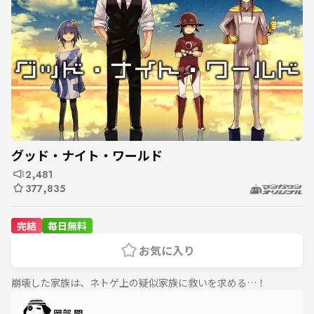
グッド・ナイト・ワールド
2,481
377,835
完結
毎日無料
お気に入り
崩壊した家族は、ネトゲ上の疑似家族に救いを求める…！
岡部 閏